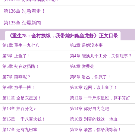
第136章 别急着走！
第135章 劲爆新闻
《重生78：全村挨饿，我带媳妇鲍鱼龙虾》正文目录
第1章 重生一九七八
第2章 是妈没本事
第3章 上鱼了！
第4章 能换几个工分，关你屁事？
第5章 别在这挡路！
第6章 缴费处
第7章 燕燕呢？
第8章 潘杰，你疯了！
第9章 放手一搏！
第10章 起网，该上鱼了！
第11章 全是东星斑！
第12章 一千斤东星斑，算不算好
货？
第13章 抽百分之五
第14章 你好自为之吧
第15章 一千八百块钱！
第16章 别弄的我这一地血
第17章 还有九巴掌
第18章 潘杰，你给我等着！