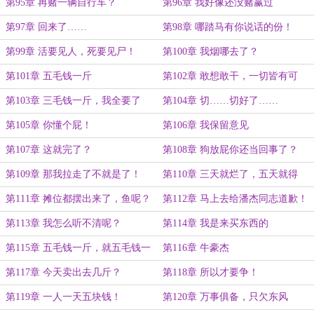
第95章 再赌一辆自行车？
第96章 我好像还没赌赢过
第97章 回来了……
第98章 哪踏马有你说话的份！
第99章 活要见人，死要见尸！
第100章 我烟哪去了？
第101章 五毛钱一斤
第102章 敢想敢干，一切皆有可
能。
第103章 三毛钱一斤，我全要了
第104章 切……切好了……
第105章 你懂个屁！
第106章 我保留意见
第107章 这就完了？
第108章 狗放屁你还当回事了？
第109章 那我拉走了不就是了！
第110章 三天就烂了，五天就得
扔！
第111章 摊位都摆出来了，鱼呢？
第112章 马上去给潘杰同志道歉！
第113章 我怎么听不清呢？
第114章 我是来买东西的
第115章 五毛钱一斤，就五毛钱一
第116章 牛豪杰
斤！
第117章 今天卖出去几斤？
第118章 所以才要争！
第119章 一人一天五块钱！
第120章 万事俱备，只欠东风