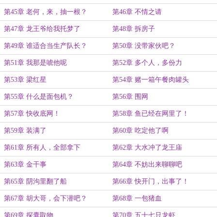
呢！
第45章 老何，来，抽一根？
第46章 不情之请
第47章 龙王爷给我托梦了
第48章 拆房子
第49章 谁适合当生产队长？
第50章 没带家伙吧？
第51章 我那是唬他呢
第52章 多个人，多份力
第53章 梁红星
第54章 赌一箱午餐肉罐头
第55章 什么是面包机？
第56章 围网
第57章 快收底网！
第58章 鱼已经在网里了！
第59章 装满了
第60章 吃定他了啊
第61章 所有人，全部拿下
第62章 大水冲了龙王庙
第63章 金干事
第64章 不妨出来聊聊吧
第65章 阴沟里翻了船
第66章 快开门，出事了！
第67章 胡大哥，会下潜吧？
第68章 一包猪血
第69章 探囊取物
第70章 五十七只龙虾