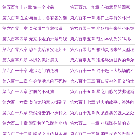
谋
（给幸福路上梧桐树的盟主加更）
第五百九十八章 第一个收获
第五百九十九章 心满意足的回家
第六百章 生命与自由，各有各的选
第六百零一章 港口上等待的林恩
择
第六百零二章 普尔维号向您报道
第六百零三章 小妖精带来的小麻烦
第六百零四章 无奈搬走的永聚岛舰
第六百零五章 凯尔本认为的’两败
队
俱伤‘
第六百零六章 穆兰统治者安德茹王
第六百零七章 被精灵送来的大型垃
子惊人的智商
圾怎么办
第六百零八章 林恩的患得患失
第六百零九章 准备环游世界的希尔
第六百一十章 地狱之门的危机
第六百十一章 终于赶上大战场的不
死族
第六百十二章 学会复活术的不死族
第六百十三章 百口莫辩的正义骑士
牧师
团
第六百十四章 沸腾的不死族
第六百十五章 星之山脉的艾弗瑞斯
卡之剑
第六百十六章 奥伯龙的家人找到了
第六百十七章 过去的故事，淡淡的
悲凉
第六百十八章 突然袭击的小妖精女
第六百十九章 阿莱西奥的强大之处
王
第六百二十章 遭到拉芮飞踹的小精
第六百二十一章 科瑞隆信徒的节
灵女王
日：新月的森林圣餐
第六百二十二章 精灵之父的圣地与
第六百二十三章 消息灵通的恶魔大