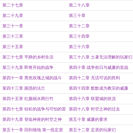
第二十七章
第二十八章
第二十九章
第三十章
第三十一章
第三十二章
第三十三章
第三十四章
第三十五章
第三十六章
第三十七章 平静的乡村生活
第三十八章 土著无法理解的玩家们
第三十九章 即将开始的战争
第四十章 战争前日与威廉的宣战
第四十一章 黑色玫瑰之城的战斗
第四十二章 无话可说的胜利
第四十三章 困惑的法兰
第四十四章 默默成为教宗的威廉
第四十五章 红颜祸水两行竹
第四十六章 联盟城的状况
第四十七章 轻松的战争与可怕的雷
第四十八章 时空之神的过去
鸣
第四十九章 登临神座的时空之神
第五十章 威廉的要求
第五十一章 回到领地 第一批定居
第五十二章 定居的玩家们