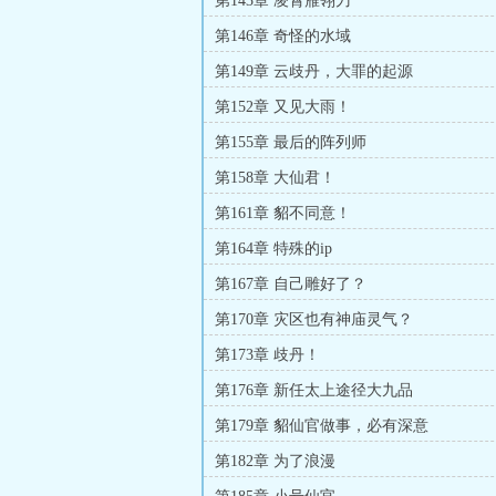
第143章 凌霄雁翎刀
第146章 奇怪的水域
第149章 云歧丹，大罪的起源
第152章 又见大雨！
第155章 最后的阵列师
第158章 大仙君！
第161章 貂不同意！
第164章 特殊的ip
第167章 自己雕好了？
第170章 灾区也有神庙灵气？
第173章 歧丹！
第176章 新任太上途径大九品
第179章 貂仙官做事，必有深意
第182章 为了浪漫