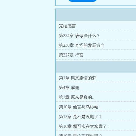
完结感言
第234章 该做些什么？
第230章 奇怪的发展方向
第227章 行宫
第1章 爽文剧情的梦
第4章 雇佣
第7章 原来是真的。
第10章 仙官与乌纱帽
第13章 是不是没电了？
第16章 貂可实在太窝囊了！