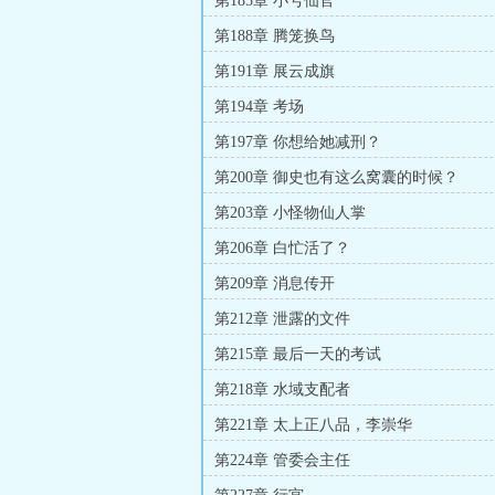
第185章 小号仙官
第188章 腾笼换鸟
第191章 展云成旗
第194章 考场
第197章 你想给她减刑？
第200章 御史也有这么窝囊的时候？
第203章 小怪物仙人掌
第206章 白忙活了？
第209章 消息传开
第212章 泄露的文件
第215章 最后一天的考试
第218章 水域支配者
第221章 太上正八品，李崇华
第224章 管委会主任