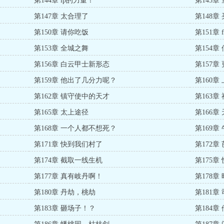
第144章 ip的力量！
第145章
第147章 太合理了
第148章
第150章 请你吃饭
第151章
第153章 全城之舞
第154章
第156章 白云甲士新形态
第157
第159章 他出了几分力呢？
第160章
第162章 镇守使中的天才
第163章
第165章 太上途径
第166章
第168章 一个人都不想死？
第169
第171章 快到我们村了
第172
第174章 截取一线生机
第175章
第177章 真有岐丹啊！
第178
第180章 丹劫，桃劫
第181章
第183章 砸场子！？
第184