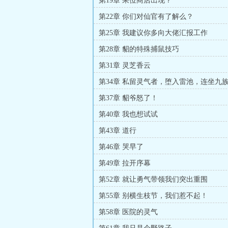
第19章 果位商店出现？
第22章 你们对仙官有了解么？
第25章 我建议你多向大佬汇报工作
第28章 貂的特殊捕鼠技巧
第31章 灵芝香云
第34章 私留灵气者，堕入雷池，连坐九
第37章 貂爷怒了！
第40章 我也想试试
第43章 道行
第46章 哭早了
第49章 拉开序幕
第52章 就让勇气带领我们突出重围
第55章 别横生枝节，我们惹不起！
第58章 医院的灵气