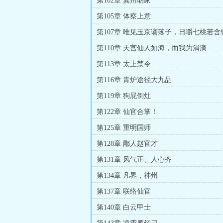
第102章 冀州胡家
第105章 体察上意
第107章 唯见玉京谪落子，日嚼七桃若含
第110章 天宫仙人如海，而我为涓滴
第113章 太上禁令
第116章 青炉途径大九品
第119章 狗屁倒灶
第122章 仙官合掌！
第125章 重明国师
第128章 鄙人赵官才
第131章 风气正、人心齐
第134章 凡界，神州
第137章 联络仙官
第140章 白云甲士