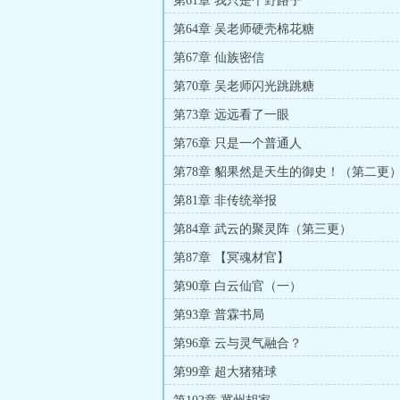
第61章 我只是个野路子
第64章 吴老师硬壳棉花糖
第67章 仙族密信
第70章 吴老师闪光跳跳糖
第73章 远远看了一眼
第76章 只是一个普通人
第78章 貂果然是天生的御史！（第二更
第81章 非传统举报
第84章 武云的聚灵阵（第三更）
第87章 【冥魂材官】
第90章 白云仙官（一）
第93章 普霖书局
第96章 云与灵气融合？
第99章 超大猪猪球