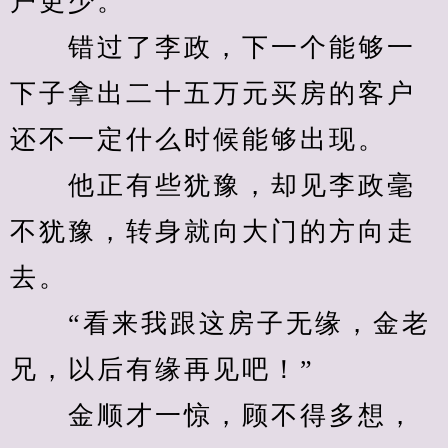
户更少。
　　错过了李政，下一个能够一
下子拿出二十五万元买房的客户
还不一定什么时候能够出现。
　　他正有些犹豫，却见李政毫
不犹豫，转身就向大门的方向走
去。
　　“看来我跟这房子无缘，金老
兄，以后有缘再见吧！”
　　金顺才一惊，顾不得多想，