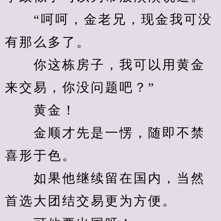
　　“呵呵，金老兄，现金我可没
有那么多了。
　　你这栋房子，我可以用黄金
来交易，你没问题吧？”
　　黄金！
　　金顺才先是一愣，随即不禁
喜形于色。
　　如果他继续留在国内，当然
首选大团结交易更为方便。