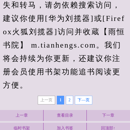
失和转马，请勿依赖搜索访问，
建议你使用[华为刘揽器]或[Firef
ox火狐刘揽器]访问并收蔵【雨恒
书院】 m.tianhengs.com。我们
将会持续为你更新，还建议你注
册会员使用书架功能追书阅读更
方便。
上一页
1
2
下—页
上一章
查看目录
下一章
临时书架
加入书签
回顶部↑