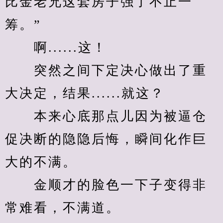
比金老兄这套房子强了不止一
筹。”
　　啊......这！
　　突然之间下定决心做出了重
大决定，结果......就这？
　　本来心底那点儿因为被逼仓
促决断的隐隐后悔，瞬间化作巨
大的不满。
　　金顺才的脸色一下子变得非
常难看，不满道。