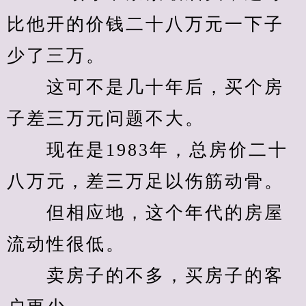
比他开的价钱二十八万元一下子
少了三万。
　　这可不是几十年后，买个房
子差三万元问题不大。
　　现在是1983年，总房价二十
八万元，差三万足以伤筋动骨。
　　但相应地，这个年代的房屋
流动性很低。
　　卖房子的不多，买房子的客