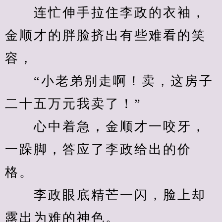
　　连忙伸手拉住李政的衣袖，
金顺才的胖脸挤出有些难看的笑
容，
　　“小老弟别走啊！卖，这房子
二十五万元我卖了！”
　　心中着急，金顺才一咬牙，
一跺脚，答应了李政给出的价
格。
　　李政眼底精芒一闪，脸上却
露出为难的神色。