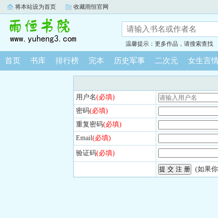
将本站设为首页
收藏雨恒官网
温馨提示：更多作品，请搜索查找
首页
书库
排行榜
完本
历史军事
二次元
女生言
用户名
(必填)
密码
(必填)
重复密码
(必填)
Email
(必填)
验证码
(必填)
(如果你