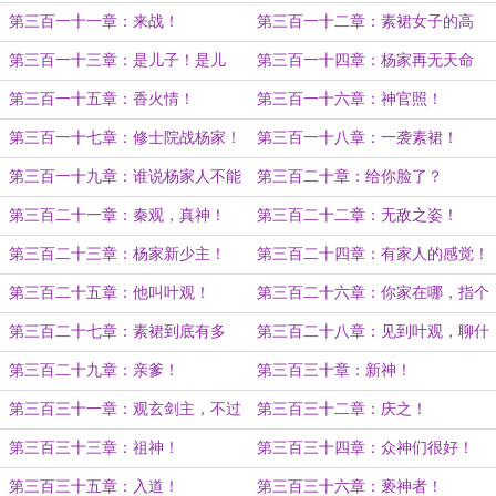
外！
第三百一十一章：来战！
第三百一十二章：素裙女子的高
度！
第三百一十三章：是儿子！是儿
第三百一十四章：杨家再无天命
子！
人？
第三百一十五章：香火情！
第三百一十六章：神官照！
第三百一十七章：修士院战杨家！
第三百一十八章：一袭素裙！
第三百一十九章：谁说杨家人不能
第三百二十章：给你脸了？
死？
第三百二十一章：秦观，真神！
第三百二十二章：无敌之姿！
第三百二十三章：杨家新少主！
第三百二十四章：有家人的感觉！
第三百二十五章：他叫叶观！
第三百二十六章：你家在哪，指个
方向！
第三百二十七章：素裙到底有多
第三百二十八章：见到叶观，聊什
强？
么？
第三百二十九章：亲爹！
第三百三十章：新神！
第三百三十一章：观玄剑主，不过
第三百三十二章：庆之！
如此！
第三百三十三章：祖神！
第三百三十四章：众神们很好！
第三百三十五章：入道！
第三百三十六章：亵神者！