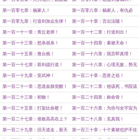
大！
第一百零七章：杨家人！
第一百零八章：杨家人，有仇必
报！
第一百零九章：行道剑加众生律！
第一百一十章：言出法随！
第一百一十一章：青丘老师！
第一百一十二章：行道剑出！
第一百一十三章：想杀就杀！
第一百一十四章：素裙天命！
第一百一十五章：詹台栈！
第一百一十六章：我言即真理！
第一百一十七章：双剑战行道！
第一百一十八章：心境无敌，势无
极限！
第一百一十九章：安武神！
第一百二十章：恶兽之祖！
第一百二十一章：恶道血脉觉醒！
第一百二十二章：他该死，书院该
亡！
第一百二十三章：初吻！
第一百二十四章：称命骨！
第一百二十五章：打架比命硬！
第一百二十六章：为你与全宇宙为
敌！
第一百二十七章：谁敢高高在上？
第一百二十八章：见真我！
第一百二十九章：旧天道走，新天
第一百三十章：十个素裙也护不住