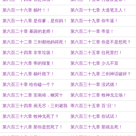
第六百一十六章 杨叶！！
第六百一十七章 大道笔主人！
第六百一十八章 是你爹，是你妈！
第六百一十九章 你牛逼！
第六百二十章 暴躁的老师！
第六百二十一章 帝皇！
第六百二十二章 三剑都他妈得死！
第六百二十三章 你是不是想死？
第六百二十四章 非常垃圾！
第六百二十五章 往死里打！
第六百二十六章 蒂的报复！
第六百二十七章 少儿不宜
第六百二十八章 杨叶跪下！
第六百二十九章 三剑神话破碎？
第六百三十章 给你磕一个？
第六百三十一章 没武德！
第六百三十二章 安南靖，幽冥十
第六百三十三章 牧神戈立场！
殿！
第六百三十四章 画无尽：三剑避我
蒂六百三十五章 百‘日’！
锋芒！
第六百三十六章 牧神戈死了？
第六百三十七章 你试试！
第六百三十八章 那你是想死了！
第六百三十九章 那就去死！