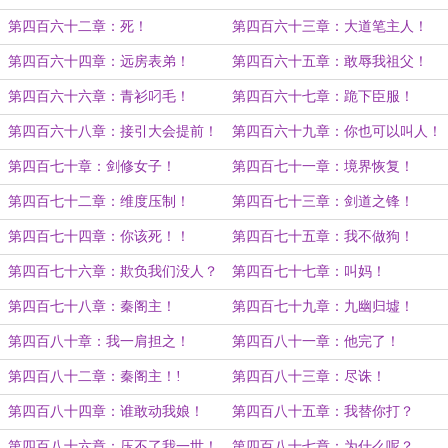
第四百六十二章：死！
第四百六十三章：大道笔主人！
第四百六十四章：远房表弟！
第四百六十五章：敢辱我祖父！
第四百六十六章：青衫叼毛！
第四百六十七章：跪下臣服！
第四百六十八章：接引大会提前！
第四百六十九章：你也可以叫人！
第四百七十章：剑修女子！
第四百七十一章：境界恢复！
第四百七十二章：维度压制！
第四百七十三章：剑道之锋！
第四百七十四章：你该死！！
第四百七十五章：我不做狗！
第四百七十六章：欺负我们没人？
第四百七十七章：叫妈！
第四百七十八章：秦阁主！
第四百七十九章：九幽归墟！
第四百八十章：我一肩担之！
第四百八十一章：他完了！
第四百八十二章：秦阁主！!
第四百八十三章：尽诛！
第四百八十四章：谁敢动我娘！
第四百八十五章：我替你打？
第四百八十六章：压不了我一世！
第四百八十七章：为什么呢？