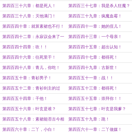
会！
第四百三十六章：都是死人！
第四百三十七章：我是杀人狂魔？
第四百三十八章：灭他满门！
第四百三十九章：疯魔血霉！
第四百四十章：就算素裙也不行！
第四百四十一章：她的侄儿！
第四百四十二章：永寂议会来了一
第四百四十三章：一个母亲！
个新人！
第四百四十四章：吹！！
第四百四十五章：超出认知！
第四百四十六章：往死里干！
第四百四十七章：都得死！
第四百四十八章：青儿，你吃！
第四百四十九章：古新世！
第四百五十章：青衫男子！
第四百五十一章：战！！
第四百五十二章：青衫剑主的过
第四百五十三章：都得死！
去！
第四百五十四章：干他！
第四百五十五章：崇拜你！！
第四百五十六章：叶玄是谁？
第四百五十七章：叶玄是我爹？
第四百五十八章：素裙能否古今相
第四百五十九章：跪！
通？
第四百六十章：二丫，小白！
第四百六十一章：二丫做媒！