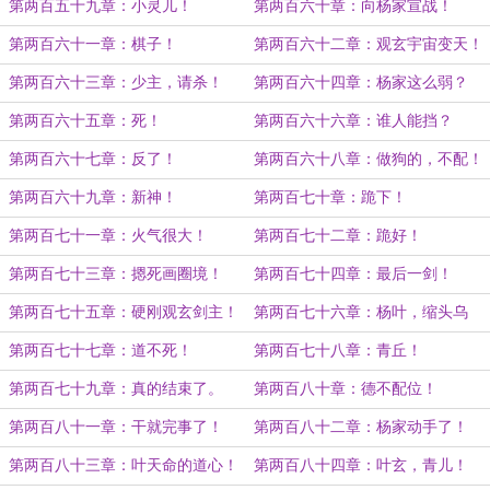
第两百五十九章：小灵儿！
第两百六十章：向杨家宣战！
第两百六十一章：棋子！
第两百六十二章：观玄宇宙变天！
第两百六十三章：少主，请杀！
第两百六十四章：杨家这么弱？
第两百六十五章：死！
第两百六十六章：谁人能挡？
第两百六十七章：反了！
第两百六十八章：做狗的，不配！
第两百六十九章：新神！
第两百七十章：跪下！
第两百七十一章：火气很大！
第两百七十二章：跪好！
第两百七十三章：摁死画圈境！
第两百七十四章：最后一剑！
第两百七十五章：硬刚观玄剑主！
第两百七十六章：杨叶，缩头乌
龟？
第两百七十七章：道不死！
第两百七十八章：青丘！
第两百七十九章：真的结束了。
第两百八十章：德不配位！
第两百八十一章：干就完事了！
第两百八十二章：杨家动手了！
第两百八十三章：叶天命的道心！
第两百八十四章：叶玄，青儿！