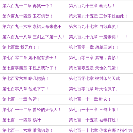
第六百九十二章 再笑一个？
第六百九十三章 画无尽！
第六百九十四章 玉石俱焚！
第六百九十五章 三剑不过如此！
第六百九十六章 素裙天命来也不
第六百九十七章 自毁真灵！
行！
第六百九十八章 三剑之下第一人！
第六百九十九章 一袭素裙！！！
第七百章 我无敌！！
第七百零一章 超越三剑！！
第七百零二章 她不配有孩子！
第七百零三章 素裙，青衫！
第七百零四章 不愧是我孙子！
第七百零五章 天命的气运！
第七百零六章 瞎几把搞！
第七百零七章 被封印的天赋！
第七百零八章 他跪下了！
第七百零九章 叶天命疯了。
第七百一十章 族运！
第七百一十一章 叶玄！
第七百一十二章 曾经的天命人！
第七百一十三章 三剑上限！
第七百一十四章 杨叶！
第七百一十五章 被毒打过！
第七百一十六章 唯我独尊！
第七百一十七章 你家在哪？指个方