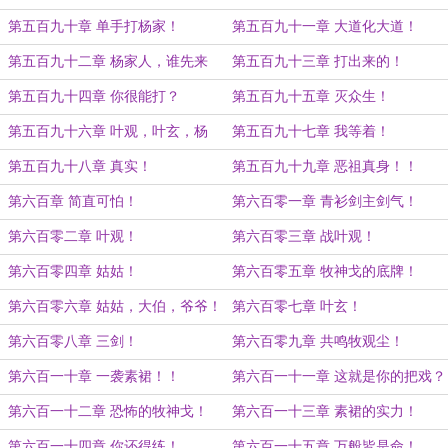
第五百九十章 单手打杨家！
第五百九十一章 大道化大道！
第五百九十二章 杨家人，谁先来
第五百九十三章 打出来的！
死？
第五百九十四章 你很能打？
第五百九十五章 灭众生！
第五百九十六章 叶观，叶玄，杨
第五百九十七章 我等着！
叶！
第五百九十八章 真实！
第五百九十九章 恶祖真身！！
第六百章 简直可怕！
第六百零一章 青衫剑主剑气！
第六百零二章 叶观！
第六百零三章 战叶观！
第六百零四章 姑姑！
第六百零五章 牧神戈的底牌！
第六百零六章 姑姑，大伯，爷爷！
第六百零七章 叶玄！
第六百零八章 三剑！
第六百零九章 共鸣牧观尘！
第六百一十章 一袭素裙！！
第六百一十一章 这就是你的把戏？
第六百一十二章 恐怖的牧神戈！
第六百一十三章 素裙的实力！
第六百一十四章 你还得练！
第六百一十五章 万般皆是命！