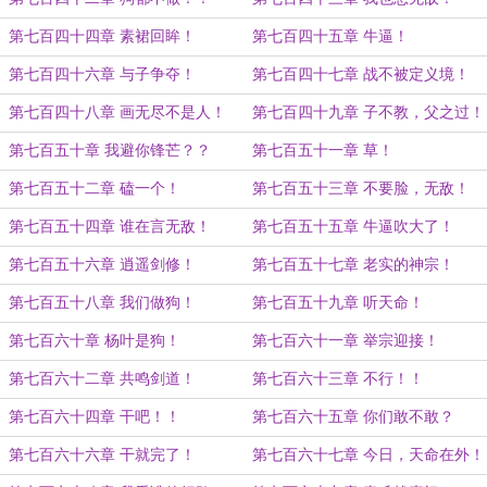
第七百四十四章 素裙回眸！
第七百四十五章 牛逼！
第七百四十六章 与子争夺！
第七百四十七章 战不被定义境！
第七百四十八章 画无尽不是人！
第七百四十九章 子不教，父之过！
第七百五十章 我避你锋芒？？
第七百五十一章 草！
第七百五十二章 磕一个！
第七百五十三章 不要脸，无敌！
第七百五十四章 谁在言无敌！
第七百五十五章 牛逼吹大了！
第七百五十六章 逍遥剑修！
第七百五十七章 老实的神宗！
第七百五十八章 我们做狗！
第七百五十九章 听天命！
第七百六十章 杨叶是狗！
第七百六十一章 举宗迎接！
第七百六十二章 共鸣剑道！
第七百六十三章 不行！！
第七百六十四章 干吧！！
第七百六十五章 你们敢不敢？
第七百六十六章 干就完了！
第七百六十七章 今日，天命在外！