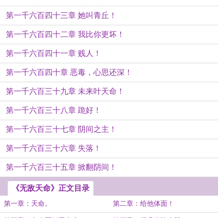
第一千六百四十三章 她叫青丘！
第一千六百四十二章 我比你更坏！
第一千六百四十一章 贱人！
第一千六百四十章 恶毒，心思还深！
第一千六百三十九章 未来叶天命！
第一千六百三十八章 跪好！
第一千六百三十七章 阴间之主！
第一千六百三十六章 失落！
第一千六百三十五章 掀翻阴间！
《无敌天命》正文目录
第一章：天命。
第二章：给他体面！