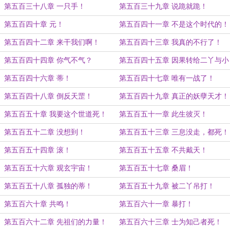
了？
第五百三十八章 一只手！
第五百三十九章 说跪就跪！
第五百四十章 元！
第五百四十一章 不是这个时代的！
第五百四十二章 来干我们啊！
第五百四十三章 我真的不行了！
第五百四十四章 你气不气？
第五百四十五章 因果转给二丫与小
白！
第五百四十六章 蒂！
第五百四十七章 唯有一战了！
第五百四十八章 倒反天罡！
第五百四十九章 真正的妖孽天才！
第五百五十章 我要这个世道死！
第五百五十一章 此生彼灭！
第五百五十二章 没想到！
第五百五十三章 三息没走，都死！
第五百五十四章 滚！
第五百五十五章 不共戴天！
第五百五十六章 观玄宇宙！
第五百五十七章 桑眉！
第五百五十八章 孤独的蒂！
第五百五十九章 被二丫吊打！
第五百六十章 共鸣！
第五百六十一章 暴打！
第五百六十二章 先祖们的力量！
第五百六十三章 士为知己者死！