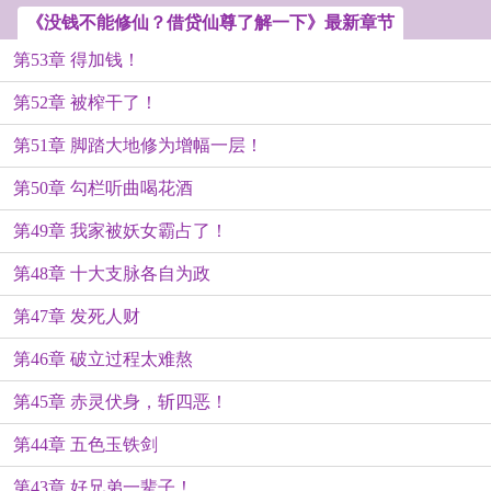
《没钱不能修仙？借贷仙尊了解一下》最新章节
第53章 得加钱！
第52章 被榨干了！
第51章 脚踏大地修为增幅一层！
第50章 勾栏听曲喝花酒
第49章 我家被妖女霸占了！
第48章 十大支脉各自为政
第47章 发死人财
第46章 破立过程太难熬
第45章 赤灵伏身，斩四恶！
第44章 五色玉铁剑
第43章 好兄弟一辈子！