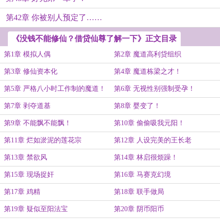
第42章 你被别人预定了……
《没钱不能修仙？借贷仙尊了解一下》正文目录
第1章 模拟人偶
第2章 魔道高利贷组织
第3章 修仙资本化
第4章 魔道栋梁之才！
第5章 严格八小时工作制的魔道！
第6章 无视性别强制受孕！
第7章 剥夺道基
第8章 婴变了！
第9章 不能飘不能飘！
第10章 偷偷吸我元阳！
第11章 烂如淤泥的莲花宗
第12章 人设完美的王长老
第13章 禁欲风
第14章 林启很烦躁！
第15章 现场捉奸
第16章 马赛克幻境
第17章 鸡精
第18章 联手做局
第19章 疑似至阳法宝
第20章 阴币阳币