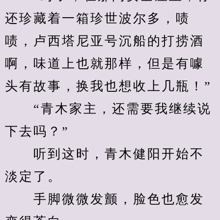
还珍藏着一箱珍世波尔多，啧
啧，卢西塔尼亚号沉船的打捞酒
啊，味道上也就那样，但是有噱
头有故事，换我也想收上几瓶！”
　　“青木家主，还需要我继续说
下去吗？”
　　听到这时，青木健阳开始不
淡定了。
　　手脚微微发颤，脸色也愈发