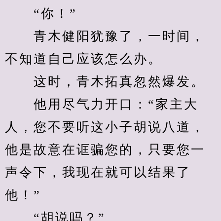
　　“你！”
　　青木健阳犹豫了，一时间，
不知道自己应该怎么办。
　　这时，青木拓真忽然爆发。
　　他用尽气力开口：“家主大
人，您不要听这小子胡说八道，
他是故意在诓骗您的，只要您一
声令下，我现在就可以结果了
他！”
　　“胡说吗？”