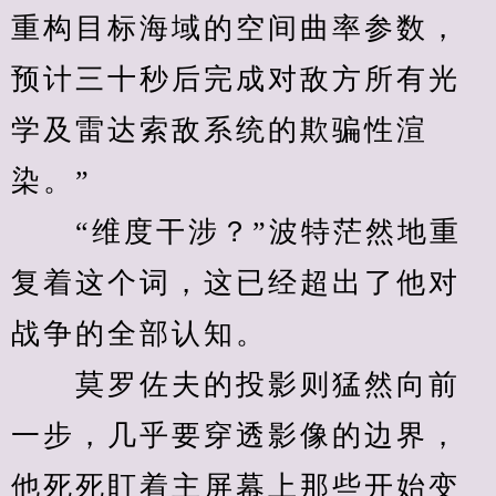
重构目标海域的空间曲率参数，
预计三十秒后完成对敌方所有光
学及雷达索敌系统的欺骗性渲
染。”
　　“维度干涉？”波特茫然地重
复着这个词，这已经超出了他对
战争的全部认知。
　　莫罗佐夫的投影则猛然向前
一步，几乎要穿透影像的边界，
他死死盯着主屏幕上那些开始变