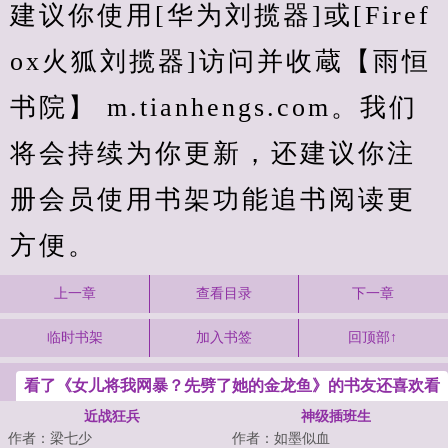
建议你使用[华为刘揽器]或[Firef
ox火狐刘揽器]访问并收蔵【雨恒
书院】 m.tianhengs.com。我们
将会持续为你更新，还建议你注
册会员使用书架功能追书阅读更
方便。
上一章
查看目录
下一章
临时书架
加入书签
回顶部↑
看了《女儿将我网暴？先劈了她的金龙鱼》的书友还喜欢看
近战狂兵
神级插班生
作者：梁七少
作者：如墨似血