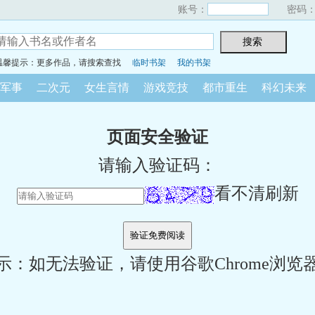
账号：
密码
温馨提示：更多作品，请搜索查找
临时书架
我的书架
军事
二次元
女生言情
游戏竞技
都市重生
科幻未来
页面安全验证
请输入验证码：
看不清刷新
示：如无法验证，请使用谷歌Chrome浏览