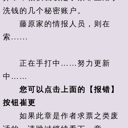
洗钱的几个秘密账户。
　　藤原家的情报人员，则在
索......
　　正在手打中……努力更新
中……
您可以点击上面的【报错】
按钮崔更
　　如果此章是作者求票之类废