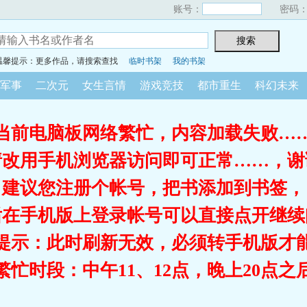
账号：
密码
温馨提示：更多作品，请搜索查找
临时书架
我的书架
军事
二次元
女生言情
游戏竞技
都市重生
科幻未来
当前电脑板网络繁忙，内容加载失败…
请改用手机浏览器访问即可正常……，谢
建议您注册个帐号，把书添加到书签，
后在手机版上登录帐号可以直接点开继续
提示：此时刷新无效，必须转手机版才
繁忙时段：中午11、12点，晚上20点之