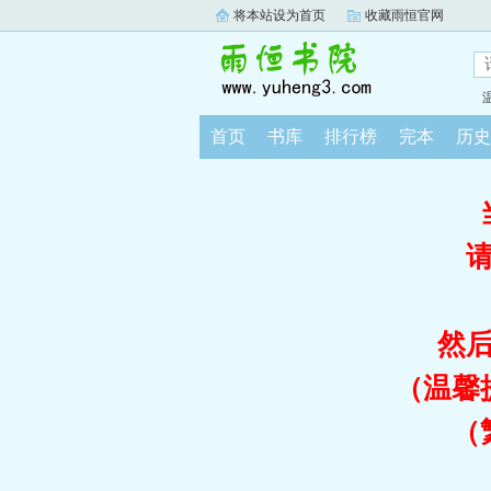
将本站设为首页
收藏雨恒官网
首页
书库
排行榜
完本
历史
然
（温馨
（