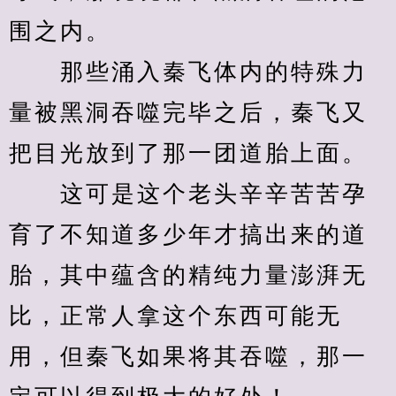
围之内。
　　那些涌入秦飞体内的特殊力
量被黑洞吞噬完毕之后，秦飞又
把目光放到了那一团道胎上面。
　　这可是这个老头辛辛苦苦孕
育了不知道多少年才搞出来的道
胎，其中蕴含的精纯力量澎湃无
比，正常人拿这个东西可能无
用，但秦飞如果将其吞噬，那一