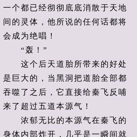
一个都已经彻彻底底消散于天地
间的灵体，他所说的任何话都将
会成为绝唱！
　　“轰！”
　　这个后天道胎所带来的好处
是巨大的，当黑洞把道胎全部都
吞噬了之后，它直接给秦飞反哺
来了超过五道本源气！
　　浓郁无比的本源气在秦飞的
身体内部炸开，几乎是一瞬间就