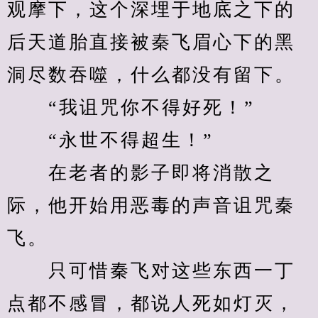
观摩下，这个深埋于地底之下的
后天道胎直接被秦飞眉心下的黑
洞尽数吞噬，什么都没有留下。
　　“我诅咒你不得好死！”
　　“永世不得超生！”
　　在老者的影子即将消散之
际，他开始用恶毒的声音诅咒秦
飞。
　　只可惜秦飞对这些东西一丁
点都不感冒，都说人死如灯灭，