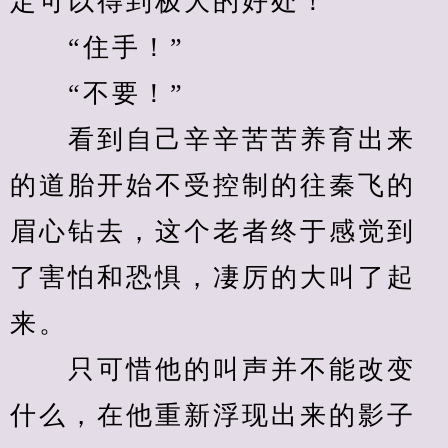
定可以得到极大的好处！
　　“住手！”
　　“不要！”
　　看到自己辛辛苦苦养育出来
的道胎开始不受控制的往秦飞的
眉心钻去，这个老者终于感觉到
了害怕和恐惧，凄厉的大叫了起
来。
　　只可惜他的叫声并不能改变
什么，在他重新浮现出来的影子