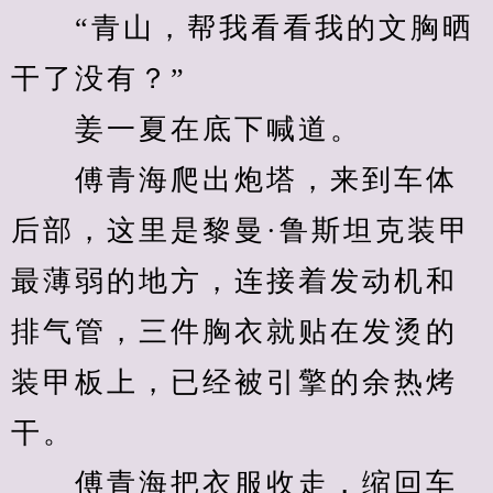
　　“青山，帮我看看我的文胸晒
干了没有？”
　　姜一夏在底下喊道。
　　傅青海爬出炮塔，来到车体
后部，这里是黎曼·鲁斯坦克装甲
最薄弱的地方，连接着发动机和
排气管，三件胸衣就贴在发烫的
装甲板上，已经被引擎的余热烤
干。
　　傅青海把衣服收走，缩回车