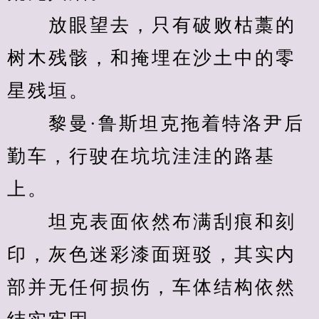
　　放眼望去，只有破败枯藁的
树木残骸，和掩埋在沙土中的零
星残垣。
　　黎曼·鲁斯坦克拖着特洛尹后
勤车，行驶在坑坑洼洼的路基
上。
　　坦克表面依然布满刮痕和刻
印，灰色迷彩漆面斑驳，其实内
部并无任何损伤，车体结构依然