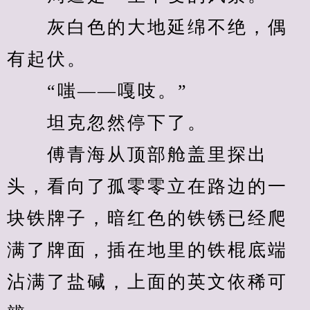
　　灰白色的大地延绵不绝，偶
有起伏。
　　“嗤——嘎吱。”
　　坦克忽然停下了。
　　傅青海从顶部舱盖里探出
头，看向了孤零零立在路边的一
块铁牌子，暗红色的铁锈已经爬
满了牌面，插在地里的铁棍底端
沾满了盐碱，上面的英文依稀可