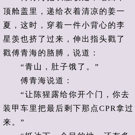
顶舱盖里，递给衣着清凉的姜一
夏，这时，穿着一件小背心的李
星羡也挤了过来，伸出指头戳了
戳傅青海的胳膊，说道：
　　“青山，肚子饿了。”
　　傅青海说道：
　　“让陈猩露给你开个门，你去
装甲车里把最后剩下那点CPR拿过
来。”