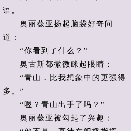
语。
　　奥丽薇亚扬起脑袋好奇问
道：
　　“你看到了什么？”
　　奥古斯都微微眯起眼睛：
　　“青山，比我想象中的更强得
多。”
　　“喔？青山出手了吗？”
　　奥丽薇亚被勾起了兴趣：