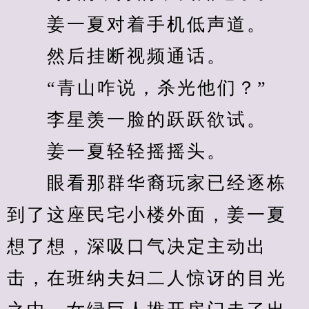
　　姜一夏对着手机低声道。
　　然后挂断视频通话。
　　“青山咋说，杀光他们？”
　　李星羡一脸的跃跃欲试。
　　姜一夏轻轻摇摇头。
　　眼看那群华裔玩家已经逐栋
到了这座民宅小楼外面，姜一夏
想了想，深吸口气决定主动出
击，在班纳夫妇二人惊讶的目光