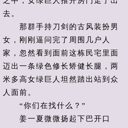
之中，女绿巨人推开房门走了出
去。
　　那群手持刀剑的古风装扮男
女，刚刚逼问完了周围几户人
家，忽然看到面前这栋民宅里面
迈出一条绿色修长矫健长腿，两
米多高女绿巨人坦然踏出站到众
人面前。
　　“你们在找什么？”
　　姜一夏微微扬起下巴开口