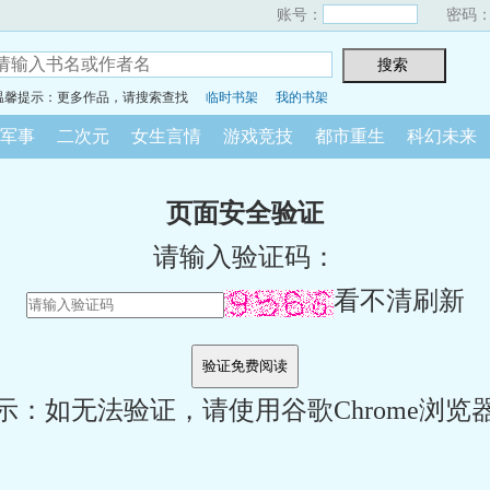
账号：
密码
温馨提示：更多作品，请搜索查找
临时书架
我的书架
军事
二次元
女生言情
游戏竞技
都市重生
科幻未来
页面安全验证
请输入验证码：
看不清刷新
示：如无法验证，请使用谷歌Chrome浏览