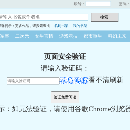
账号：
密码
温馨提示：更多作品，请搜索查找
临时书架
我的书架
军事
二次元
女生言情
游戏竞技
都市重生
科幻未来
页面安全验证
请输入验证码：
看不清刷新
示：如无法验证，请使用谷歌Chrome浏览