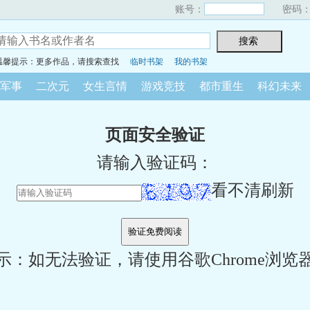
账号：
密码
温馨提示：更多作品，请搜索查找
临时书架
我的书架
军事
二次元
女生言情
游戏竞技
都市重生
科幻未来
页面安全验证
请输入验证码：
看不清刷新
示：如无法验证，请使用谷歌Chrome浏览